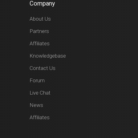
Company
About Us
Partners
Affiliates
Knowledgebase
Contact Us
Forum
Live Chat
News
Affiliates