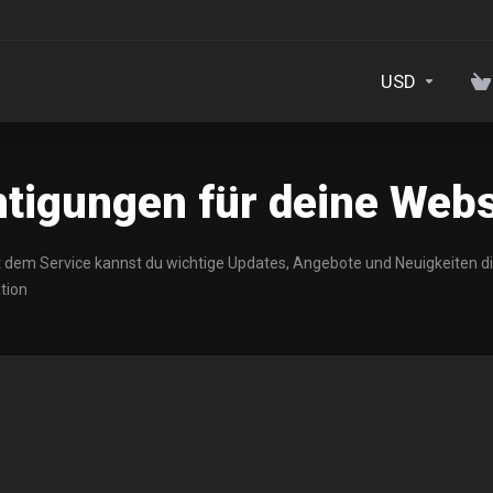
USD
igungen für deine Webs
t dem Service kannst du wichtige Updates, Angebote und Neuigkeiten d
tion