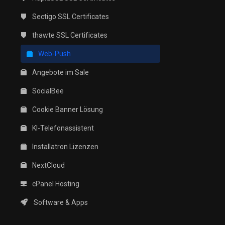
Sectigo SSL Certificates
thawte SSL Certificates
Web-Push
Angebote im Sale
SocialBee
Cookie Banner Lösung
KI-Telefonassistent
Installatron Lizenzen
NextCloud
cPanel Hosting
Software & Apps