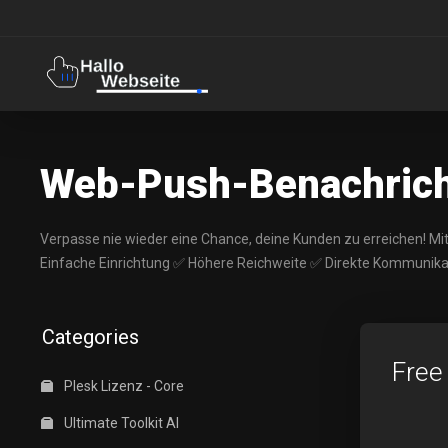
Web-Push-Benachricht
Verpasse nie wieder eine Chance, deine Kunden zu erreichen! Mi
Einfache Einrichtung ✅ Höhere Reichweite ✅ Direkte Kommunika
Categories
Free
Plesk Lizenz - Core
Ultimate Toolkit AI