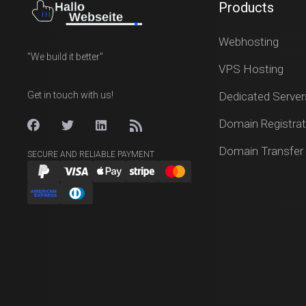
Products
Webhosting
"We build it better"
VPS Hosting
Get in touch with us!
Dedicated Server
Domain Registrat
Domain Transfer
SECURE AND RELIABLE PAYMENT