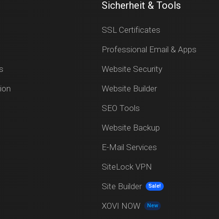
Sicherheit & Tools
SSL Certificates
Professional Email & Apps
s
Website Security
ion
Website Builder
SEO Tools
Website Backup
E-Mail Services
SiteLock VPN
Site Builder
Sale!
XOVI NOW
New