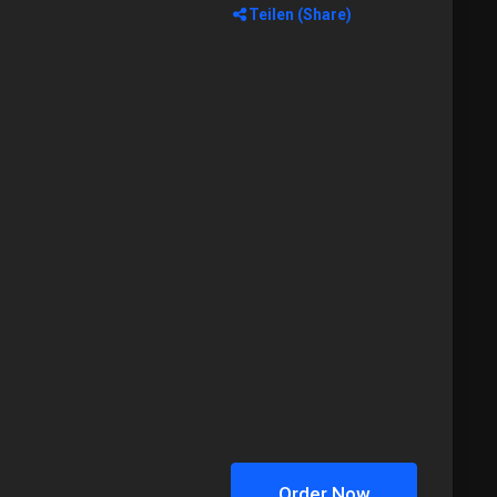
Teilen (Share)
Order Now