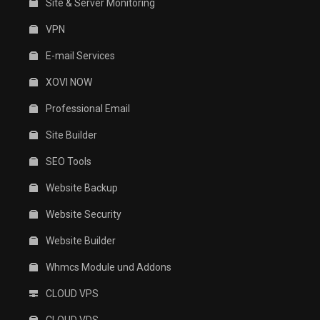
Site & Server Monitoring
VPN
E-mail Services
XOVI NOW
Professional Email
Site Builder
SEO Tools
Website Backup
Website Security
Website Builder
Whmcs Module und Addons
CLOUD VPS