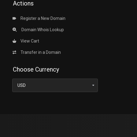
Actions
Register a New Domain
Domain Whois Lookup
View Cart
Transfer in a Domain
Choose Currency