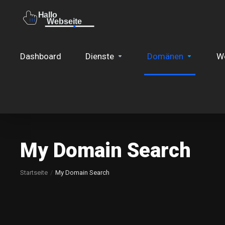
Dashboard
Dienste
Domänen
We
My Domain Search
Startseite
My Domain Search