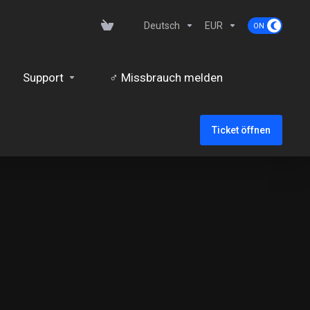
Deutsch
EUR
Support
‍♂️ Missbrauch melden
Ticket öffnen