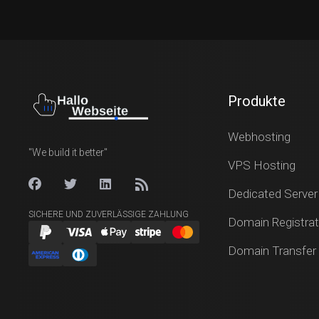
Produkte
Webhosting
"We build it better"
VPS Hosting
Dedicated Server
SICHERE UND ZUVERLÄSSIGE ZAHLUNG
Domain Registrat
Domain Transfer