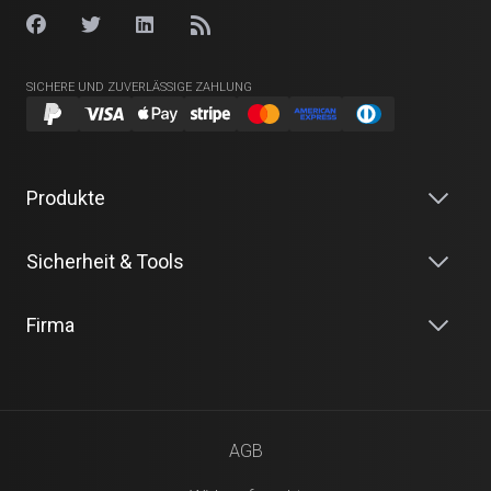
SICHERE UND ZUVERLÄSSIGE ZAHLUNG
Produkte
Sicherheit & Tools
Firma
AGB