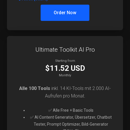
Order Now
Ultimate Toolkit AI Pro
Starting from
$11.52 USD
Monthly
Alle 100 Tools
inkl. 14 KI-Tools mit 2.000 AI-
Aufrufen pro Monat.
✅ Alle Free + Basic Tools
✅ AI Content Generator, Übersetzer, Chatbot
Tester, Prompt Optimizer, Bild-Generator