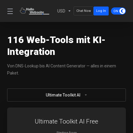
USD
Chat Now
Log In
116 Web-Tools mit KI-
Integration
Von DNS-Lookup bis AI Content Generator — alles in einem
Paket.
Ultimate Toolkit AI
Ultimate Toolkit AI Free
Starting from