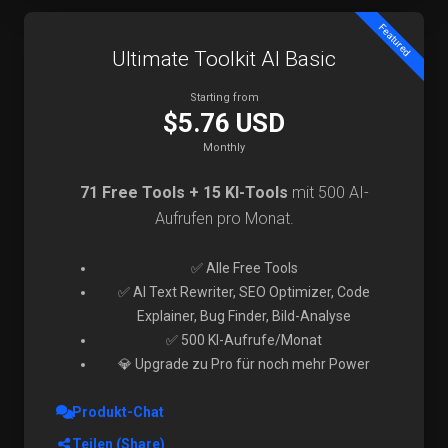
Featured
Ultimate Toolkit AI Basic
Starting from
$5.76 USD
Monthly
71 Free Tools + 15 KI-Tools
mit 500 AI-
Aufrufen pro Monat.
✅ Alle Free Tools
✅ AI Text Rewriter, SEO Optimizer, Code
Explainer, Bug Finder, Bild-Analyse
✅ 500 KI-Aufrufe/Monat
💎 Upgrade zu Pro für noch mehr Power
Produkt-Chat
Teilen (Share)