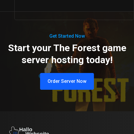
Get Started Now
Start your The Forest game
server hosting today!
Order Server Now