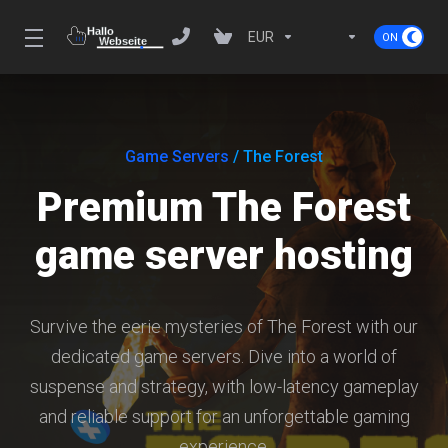
EUR
Game Servers
/ The Forest
Premium The Forest
game server hosting
Survive the eerie mysteries of The Forest with our
dedicated game servers. Dive into a world of
suspense and strategy, with low-latency gameplay
and reliable support for an unforgettable gaming
experience.