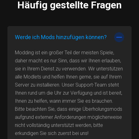
Häufig gestellte Fragen
Werde ich Mods hinzufügen können?
Modding ist ein großer Teil der meisten Spiele,
daher macht es nur Sinn, dass wir Ihnen erlauben,
sie in Ihrem Dienst zu verwenden. Wir unterstützen
alle Modlets und helfen Ihnen gerne, sie auf Ihrem
Server zu installieren. Unser Support-Team steht
Ihnen rund um die Uhr zur Verfügung und ist bereit,
Ihnen zu helfen, wann immer Sie es brauchen.
Bitte beachten Sie, dass einige Überholungsmods
aufgrund externer Anforderungen möglicherweise
nicht vollständig unterstützt werden, bitte
erkundigen Sie sich zuerst bei uns!