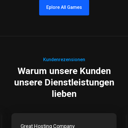
Eplore All Games
Kundenrezensionen
Warum unsere Kunden
unsere Dienstleistungen
lieben
Great Hosting Company