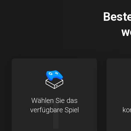
Beste
w
1
Wählen Sie das
verfügbare Spiel
ko