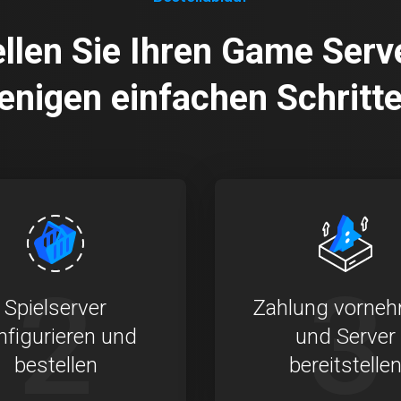
llen Sie Ihren Game Serv
enigen einfachen Schritte
2
3
Spielserver
Zahlung vorne
nfigurieren und
und Server
bestellen
bereitstelle