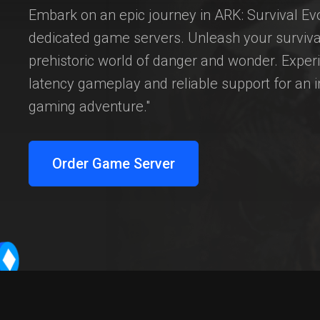
Embark on an epic journey in ARK: Survival Ev
dedicated game servers. Unleash your survival 
prehistoric world of danger and wonder. Exper
latency gameplay and reliable support for an
gaming adventure."
Order Game Server