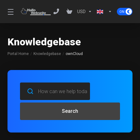
USD
Knowledgebase
Portal Home
Knowledgebase
ownCloud
Search