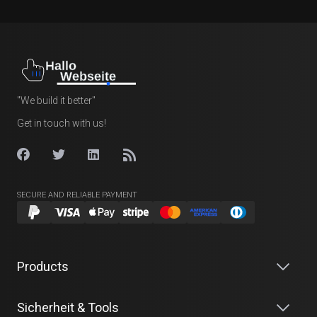
"We build it better"
Get in touch with us!
SECURE AND RELIABLE PAYMENT
Products
Sicherheit & Tools