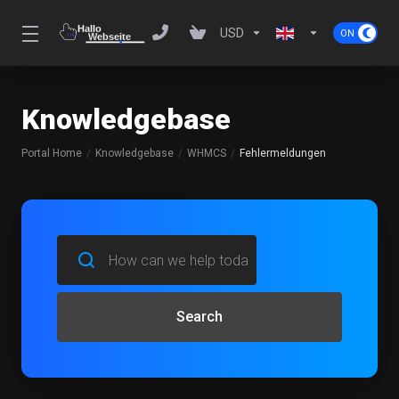
USD
Knowledgebase
Portal Home
Knowledgebase
WHMCS
Fehlermeldungen
Search