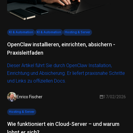
KI & Automation
KI & Automation
Hosting & Server
OpenClaw installieren, einrichten, absichern -
Praxisleitfaden
Dieser Artikel führt Sie durch OpenClaw Installation,
Einrichtung und Absicherung. Er liefert praxisnahe Schritte
und Links zu offiziellen Docs.
Enrico Fischer
17/02/2026
Hosting & Server
Wie funktioniert ein Cloud-Server – und warum
lohnt er sich?