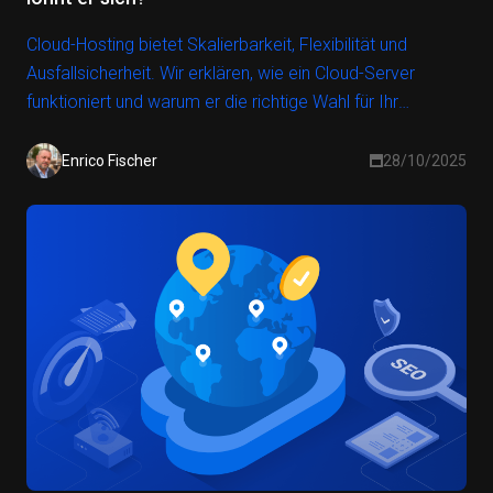
Cloud-Hosting bietet Skalierbarkeit, Flexibilität und
Ausfallsicherheit. Wir erklären, wie ein Cloud-Server
funktioniert und warum er die richtige Wahl für Ihr
nächstes Projekt ist.
Enrico Fischer
28/10/2025