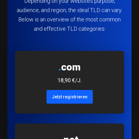
Depending on your website’s purpose,
audience, and region, the ideal TLD can vary.
Below is an overview of the most common
and effective TLD categories:
.
com
18,90 €/J.
Jetzt registrieren