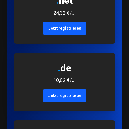
.
net
24,32 €/J.
Jetzt registrieren
.
de
10,02 €/J.
Jetzt registrieren