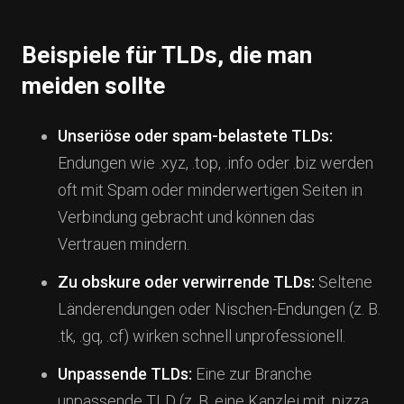
Beispiele für TLDs, die man
meiden sollte
Unseriöse oder spam-belastete TLDs:
Endungen wie .xyz, .top, .info oder .biz werden
oft mit Spam oder minderwertigen Seiten in
Verbindung gebracht und können das
Vertrauen mindern.
Zu obskure oder verwirrende TLDs:
Seltene
Länderendungen oder Nischen-Endungen (z. B.
.tk, .gq, .cf) wirken schnell unprofessionell.
Unpassende TLDs:
Eine zur Branche
unpassende TLD (z. B. eine Kanzlei mit .pizza