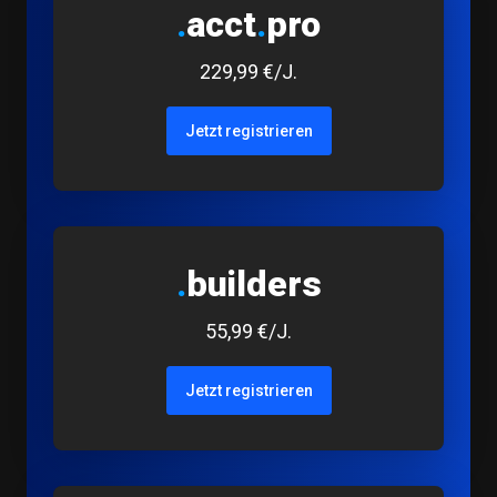
.
acct
.
pro
229,99 €/J.
Jetzt registrieren
.
builders
55,99 €/J.
Jetzt registrieren