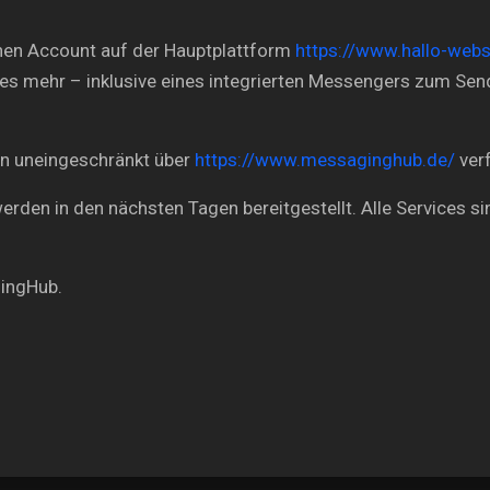
nen Account auf der Hauptplattform
https://www.hallo-webs
ieles mehr – inklusive eines integrierten Messengers zum 
hin uneingeschränkt über
https://www.messaginghub.de/
verf
den in den nächsten Tagen bereitgestellt. Alle Services sin
ingHub.