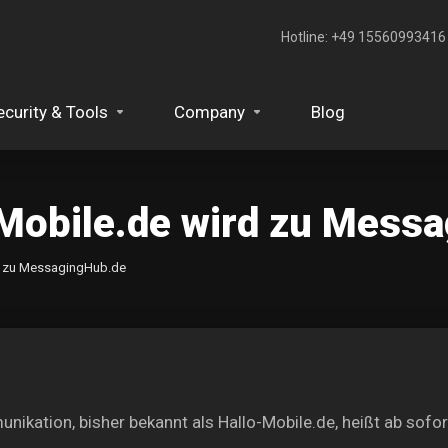
Hotline: +49 15560993416‬
ecurity & Tools
Company
Blog
Mobile.de wird zu Mess
d zu MessagingHub.de
ikation, bisher bekannt als Hallo-Mobile.de, heißt ab sofo