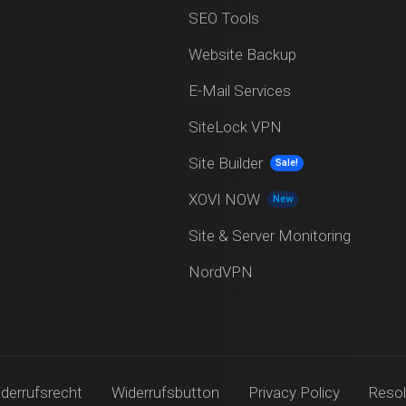
SEO Tools
Website Backup
E-Mail Services
SiteLock VPN
Site Builder
Sale!
XOVI NOW
New
Site & Server Monitoring
NordVPN
derrufsrecht
Widerrufsbutton
Privacy Policy
Resol