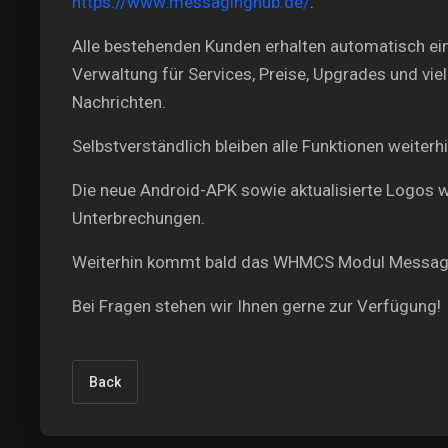
https://www.messaginghub.de/
.
Alle bestehenden Kunden erhalten automatisch ei
Verwaltung für Services, Preise, Upgrades und v
Nachrichten.
Selbstverständlich bleiben alle Funktionen weiter
Die neue Android-APK sowie aktualisierte Logos wer
Unterbrechungen.
Weiterhin kommt bald das WHMCS Modul Messag
Bei Fragen stehen wir Ihnen gerne zur Verfügung!
Back