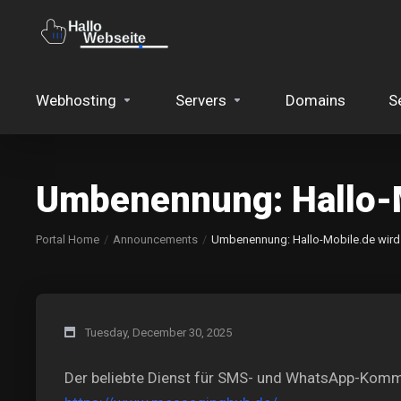
Webhosting
Servers
Domains
S
Umbenennung: Hallo-
Portal Home
Announcements
Umbenennung: Hallo-Mobile.de wir
Tuesday, December 30, 2025
Der beliebte Dienst für SMS- und WhatsApp-Kommun