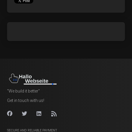
"We build it better"
Get in touch with us!
SECURE AND RELIABLE PAYMENT