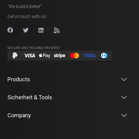
"We build it better"
Get in touch with us!
SECURE AND RELIABLE PAYMENT
Products
Sicherheit & Tools
Company