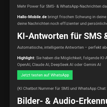
Mehr Power für SMS- & WhatsApp-Nachrichten dank
Hallo-Mobile.de
bringt frischen Schwung in deine 
deine Nachrichten noch effizienter und persönlic
KI-Antworten für SMS
Automatische, intelligente Antworten – perfekt 
Highlight:
Sie haben die Möglichkeit, folgende KI-
OpenAI, Claude AI, DeepSeek AI oder Gemini AI
Jetzt testen auf WhatsApp
(KI Chatbot Nummer für SMS und WhatsApp Chat
Bilder- & Audio-Erken