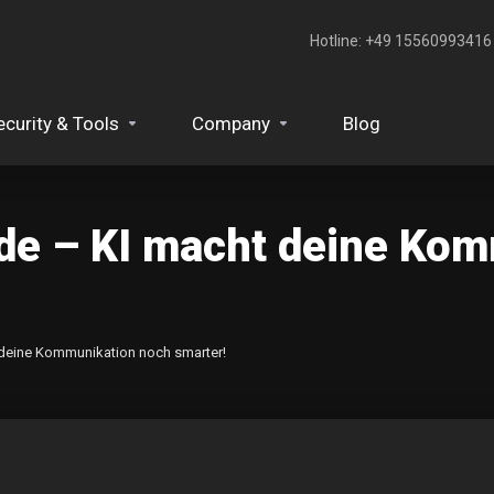
Hotline: +49 15560993416‬
ecurity & Tools
Company
Blog
.de – KI macht deine Ko
 deine Kommunikation noch smarter!