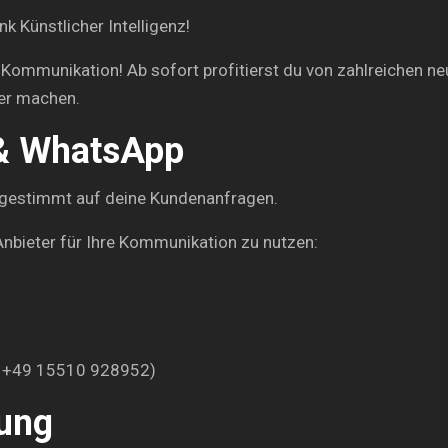
 Künstlicher Intelligenz!
Kommunikation! Ab sofort profitierst du von zahlreichen neue
her machen.
 & WhatsApp
abgestimmt auf deine Kundenanfragen.
Anbieter für Ihre Kommunikation zu nutzen:
: +49 15510 928952)
nung