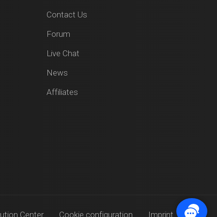
Contact Us
Forum
Live Chat
News
Affiliates
ution Center
Cookie configuration
Imprint