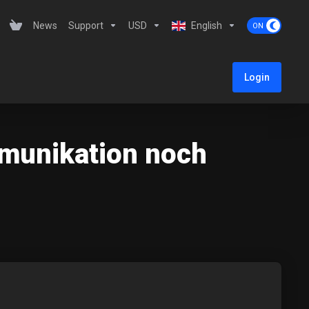
News
Support
USD
English
Login
mmunikation noch