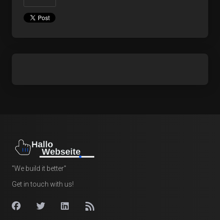
"We build it better"
Get in touch with us!