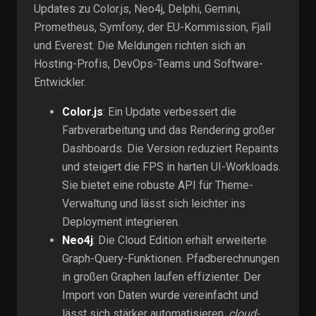
Updates zu Color.js, Neo4j, Delphi, Gemini,
Prometheus, Symfony, der EU-Kommission, Fjall
und Everest. Die Meldungen richten sich an
Hosting-Profis, DevOps-Teams und Software-
Entwickler.
Color.js
: Ein Update verbessert die
Farbverarbeitung und das Rendering großer
Dashboards. Die Version reduziert Repaints
und steigert die FPS in harten UI-Workloads.
Sie bietet eine robuste API für Theme-
Verwaltung und lässt sich leichter ins
Deployment integrieren.
Neo4j
: Die Cloud Edition erhält erweiterte
Graph-Query-Funktionen. Pfadberechnungen
in großen Graphen laufen effizienter. Der
Import von Daten wurde vereinfacht und
lässt sich stärker automatisieren.
cloud-