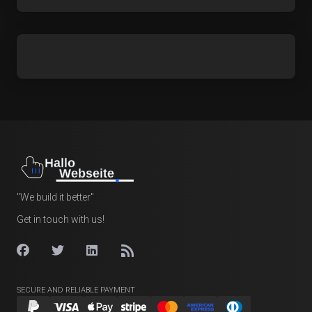
"We build it better"
Get in touch with us!
SECURE AND RELIABLE PAYMENT