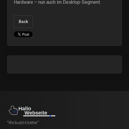
Hardware – nun auch im Desktop-Segment.
Back
"We build it better"