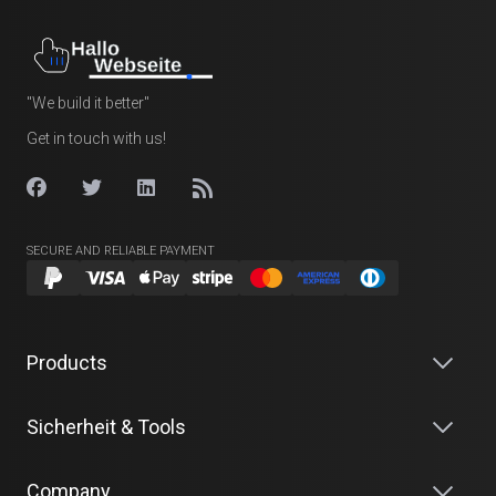
"We build it better"
Get in touch with us!
SECURE AND RELIABLE PAYMENT
Products
Sicherheit & Tools
Company