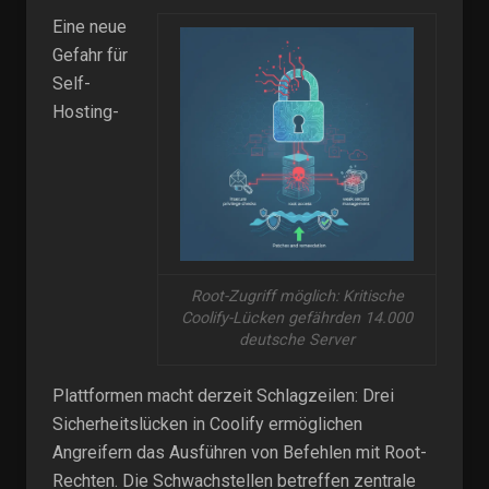
Eine neue
Gefahr für
Self-
Hosting-
Root-Zugriff möglich: Kritische
Coolify-Lücken gefährden 14.000
deutsche Server
Plattformen macht derzeit Schlagzeilen: Drei
Sicherheitslücken in Coolify ermöglichen
Angreifern das Ausführen von Befehlen mit Root-
Rechten. Die Schwachstellen betreffen zentrale