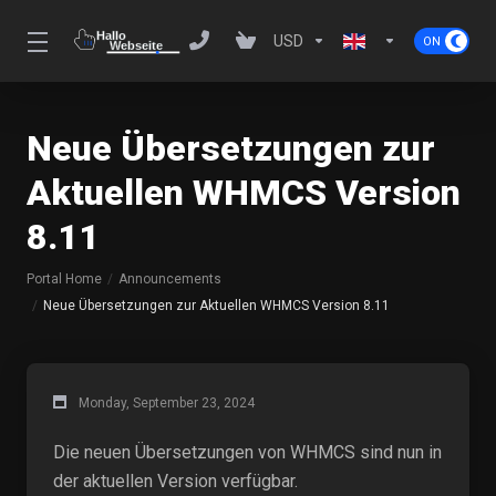
USD
Neue Übersetzungen zur
Aktuellen WHMCS Version
8.11
Portal Home
Announcements
Neue Übersetzungen zur Aktuellen WHMCS Version 8.11
Monday, September 23, 2024
Die neuen Übersetzungen von WHMCS sind nun in
der aktuellen Version verfügbar.