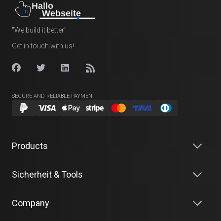
"We build it better"
Get in touch with us!
SECURE AND RELIABLE PAYMENT
Products
Sicherheit & Tools
Company